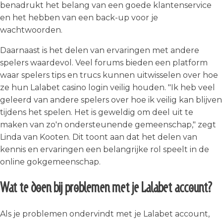
benadrukt het belang van een goede klantenservice
en het hebben van een back-up voor je
wachtwoorden.
Daarnaast is het delen van ervaringen met andere
spelers waardevol. Veel forums bieden een platform
waar spelers tips en trucs kunnen uitwisselen over hoe
ze hun Lalabet casino login veilig houden. "Ik heb veel
geleerd van andere spelers over hoe ik veilig kan blijven
tijdens het spelen. Het is geweldig om deel uit te
maken van zo'n ondersteunende gemeenschap," zegt
Linda van Kooten. Dit toont aan dat het delen van
kennis en ervaringen een belangrijke rol speelt in de
online gokgemeenschap.
Wat te doen bij problemen met je Lalabet account?
Als je problemen ondervindt met je Lalabet account,