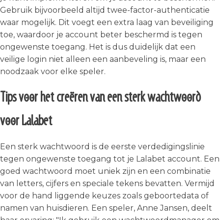
Gebruik bijvoorbeeld altijd twee-factor-authenticatie
waar mogelijk. Dit voegt een extra laag van beveiliging
toe, waardoor je account beter beschermd is tegen
ongewenste toegang. Het is dus duidelijk dat een
veilige login niet alleen een aanbeveling is, maar een
noodzaak voor elke speler.
Tips voor het creëren van een sterk wachtwoord
voor Lalabet
Een sterk wachtwoord is de eerste verdedigingslinie
tegen ongewenste toegang tot je Lalabet account. Een
goed wachtwoord moet uniek zijn en een combinatie
van letters, cijfers en speciale tekens bevatten. Vermijd
voor de hand liggende keuzes zoals geboortedata of
namen van huisdieren. Een speler, Anne Jansen, deelt