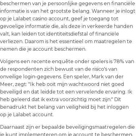
beschermen van je persoonlijke gegevens en financiële
informatie is van het grootste belang. Wanneer je inlogt
op je Lalabet casino account, geef je toegang tot
gevoelige informatie die, als deze in verkeerde handen
valt, kan leiden tot identiteitsdiefstal of financiële
verliezen. Daarom is het essentieel om maatregelen te
nemen die je account beschermen.
Volgens een recente enquête onder spelers is 78% van
de respondenten zich bewust van de risico's van
onveilige login-gegevens. Een speler, Mark van der
Meer, zegt: "Ik heb ooit mijn wachtwoord niet goed
beveiligd en dat leidde tot een vervelende ervaring. Ik
heb geleerd dat ik extra voorzichtig moet zijn." Dit
benadrukt het belang van veiligheid bij het inloggen
op je Lalabet account.
Daarnaast zijn er bepaalde beveiligingsmaatregelen die
je kunt implementeren om je account te beschermen.