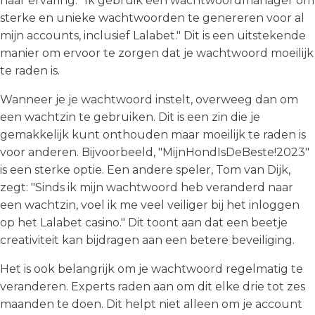
haar ervaring: "Ik gebruik een wachtwoordmanager om
sterke en unieke wachtwoorden te genereren voor al
mijn accounts, inclusief Lalabet." Dit is een uitstekende
manier om ervoor te zorgen dat je wachtwoord moeilijk
te raden is.
Wanneer je je wachtwoord instelt, overweeg dan om
een wachtzin te gebruiken. Dit is een zin die je
gemakkelijk kunt onthouden maar moeilijk te raden is
voor anderen. Bijvoorbeeld, "MijnHondIsDeBeste!2023"
is een sterke optie. Een andere speler, Tom van Dijk,
zegt: "Sinds ik mijn wachtwoord heb veranderd naar
een wachtzin, voel ik me veel veiliger bij het inloggen
op het Lalabet casino." Dit toont aan dat een beetje
creativiteit kan bijdragen aan een betere beveiliging.
Het is ook belangrijk om je wachtwoord regelmatig te
veranderen. Experts raden aan om dit elke drie tot zes
maanden te doen. Dit helpt niet alleen om je account