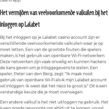
casino app.
Het vermijden van veelvoorkomende valkuilen bij het
inloggen op Lalabet
Bij het inloggen op je Lalabet casino account zijn er
verschillende veelvoorkomende valkuilen waar je op
moet letten. Een van de grootste fouten die spelers
maken, is het gebruik van openbare Wi-Fi-netwerken.
Deze netwerken zijn vaak onveilig en kunnen hackers
de kans geven om je inloggegevens te stelen. Een
speler, Peter van den Berg, zegt: "Ik maak nooit
gebruik van openbare Wi-Fi als ik mijn Lalabet account
wil inloggen. Ik weet dat het risico te groot is." Dit is een
verstandige keuze die je moet overwegen.
Een andere valkuil is het niet uitloggen na gebruik. Het
is een goede gewoonte om altijd uit te loggen, vooral